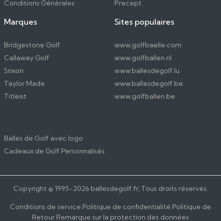
Conditions Générales
Precept
Marques
Sites populaires
Bridgestone Golf
www.golfbaelle.com
Callaway Golf
www.golfballen.nl
Srixon
www.ballesdegolf.lu
Taylor Made
www.ballesdegolf.be
Titleist
www.golfballen.be
Balles de Golf avec logo
Cadeaux de Golf Personnalisés
Copyright © 1995-
2026
ballesdegolf.fr, Tous droits réservés.
Conditions de service
Politique de confidentialité
Politique de
Retour
Remarque sur la protection des données