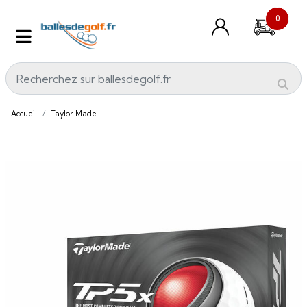
0
Accueil
Taylor Made