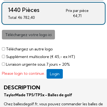
1440 Pièces
Prix ​​par pièce
€4,71
Total :€6 782,40
Téléchargez votre logo ici
Téléchargez un autre logo
Supplément multicolore (€ 45,- ex HT)
Livraison urgente sous 7 jours + 20%
Please login to continue..
Login
DESCRIPTION
TaylorMade TP5/TP5x - Balles de golf
Chez ballesdegolf.fr, vous pouvez commander les balles de