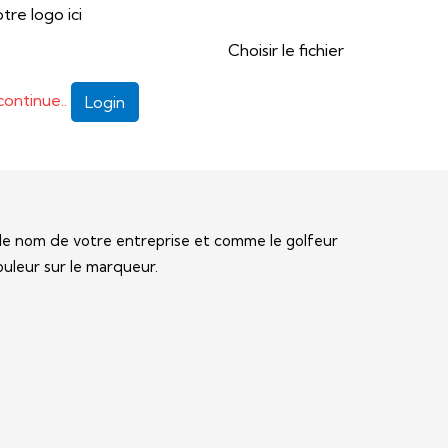
re logo ici
Choisir le fichier
continue..
Login
s le nom de votre entreprise et comme le golfeur
ouleur sur le marqueur.