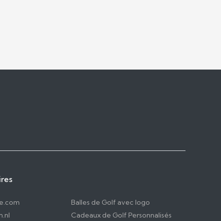
ires
le.com
Balles de Golf avec logo
.nl
Cadeaux de Golf Personnalisés