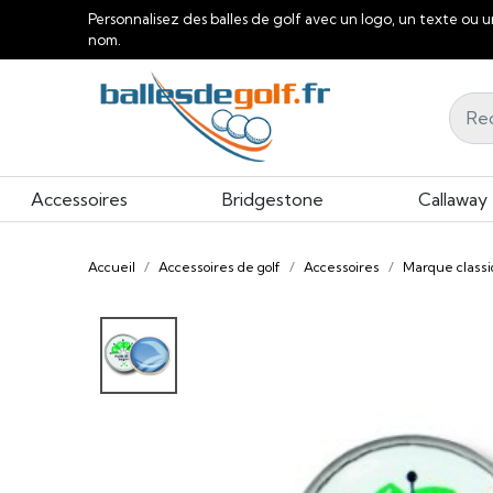
Personnalisez des balles de golf avec un logo, un texte ou u
nom.
Accessoires
Bridgestone
Callaway
Accueil
Accessoires de golf
Accessoires
Marque classi