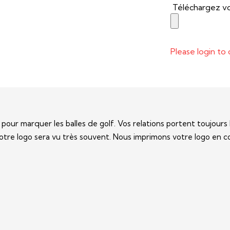
Téléchargez vot
Please login to 
 pour marquer les balles de golf. Vos relations portent toujour
votre logo sera vu très souvent. Nous imprimons votre logo en c