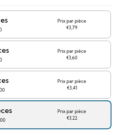
ces
Prix ​​par pièce
€3,79
0
ces
Prix ​​par pièce
€3,60
0
ces
Prix ​​par pièce
€3,41
,00
èces
Prix ​​par pièce
€3,22
,00