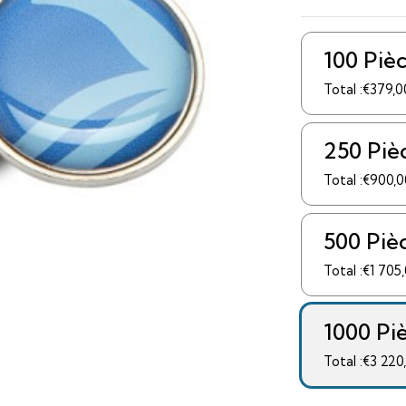
100 Piè
Total :€379,0
250 Piè
Total :€900,0
500 Piè
Total :€1 705
1000 Pi
Total :€3 220