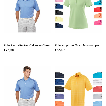
Polo Paspeliertes Callaway Chev
Polo en piqué Greg Norman pour dames
€73,50
€65,08