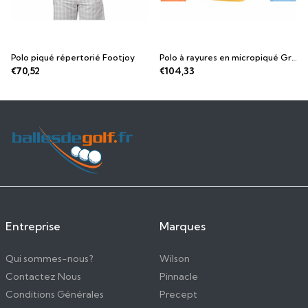
Polo piqué répertorié Footjoy
Polo à rayures en micropiqué Greg Norman
€70,52
€104,33
Entreprise
Marques
Qui sommes-nous?
Wilson
Contactez Nous
Pinnacle
Conditions Générales
Precept