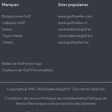
Marques
Sites populaires
Bridgestone Golf
www.golfbaelle.com
Callaway Golf
www.golfballen.nl
Srixon
www.ballesdegolf.lu
Taylor Made
www.ballesdegolf.be
Titleist
www.golfballen.be
Balles de Golf avec logo
Cadeaux de Golf Personnalisés
Copyright © 1995-
2026
ballesdegolf.fr, Tous droits réservés.
Conditions de service
Politique de confidentialité
Politique de
Retour
Remarque sur la protection des données