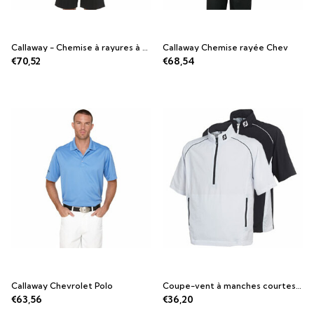
Callaway - Chemise à rayures à manches courtes
Callaway Chemise rayée Chev
€70,52
€68,54
Callaway Chevrolet Polo
Coupe-vent à manches courtes Footjoy
€63,56
€36,20