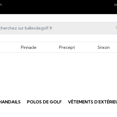
n
c
Pinnacle
Precept
Srixon
HANDAILS
POLOS DE GOLF
VÊTEMENTS D'EXTÉRIE